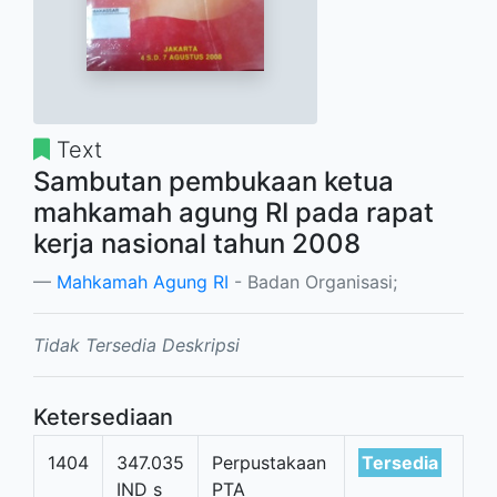
Text
Sambutan pembukaan ketua
mahkamah agung RI pada rapat
kerja nasional tahun 2008
Mahkamah Agung RI
- Badan Organisasi;
Tidak Tersedia Deskripsi
Ketersediaan
1404
347.035
Perpustakaan
Tersedia
IND s
PTA