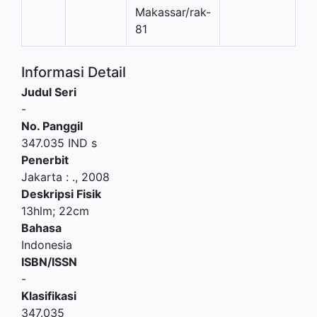
Makassar/rak-
81
Informasi Detail
Judul Seri
-
No. Panggil
347.035 IND s
Penerbit
Jakarta
:
.,
2008
Deskripsi Fisik
13hlm; 22cm
Bahasa
Indonesia
ISBN/ISSN
-
Klasifikasi
347.035