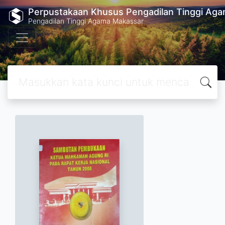
Perpustakaan Khusus Pengadilan Tinggi Ag
Pengadilan Tinggi Agama Makassar