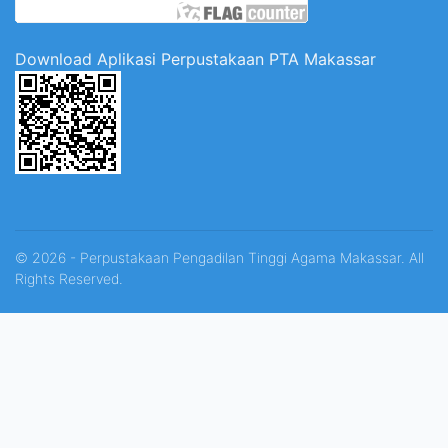
Download Aplikasi Perpustakaan PTA Makassar
© 2026 - Perpustakaan Pengadilan Tinggi Agama Makassar. All
Rights Reserved.