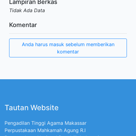
Lampiran Berkas
Tidak Ada Data
Komentar
Anda harus masuk sebelum memberikan
komentar
Tautan Website
Pengadilan Tinggi Agama Makassar
Perpustakaan Mahkamah Agung R.I