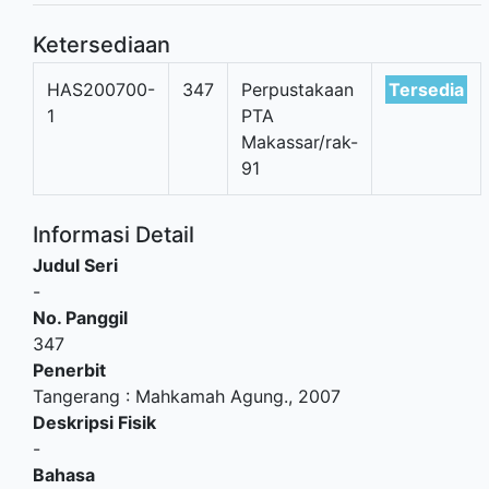
Ketersediaan
HAS200700-
347
Perpustakaan
Tersedia
1
PTA
Makassar/rak-
91
Informasi Detail
Judul Seri
-
No. Panggil
347
Penerbit
Tangerang
:
Mahkamah Agung
.,
2007
Deskripsi Fisik
-
Bahasa