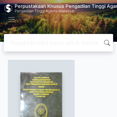
Perpustakaan Khusus Pengadilan Tinggi Ag
Pengadilan Tinggi Agama Makassar