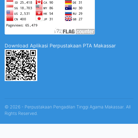
Download Aplikasi Perpustakaan PTA Makassar
© 2026 - Perpustakaan Pengadilan Tinggi Agama Makassar. All
Rights Reserved.